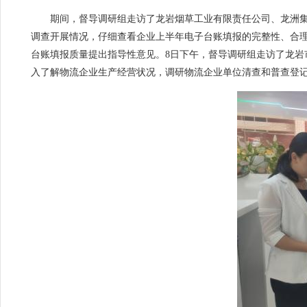
期间，督导调研组走访了龙岩烟草工业有限责任公司、龙洲集团
调查开展情况，仔细查看企业上半年电子台账填报的完整性、合
台账填报质量提出指导性意见。8日下午，督导调研组走访了龙
入了解物流企业生产经营状况，调研物流企业单位清查和普查登