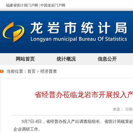
当前位置：
首页
>
经济普查
省经普办莅临龙岩市开展投入
来源： 日期：2
9月7日-8日，省经普办投入产出调查组组长、省统计局核算
企业调研工作。