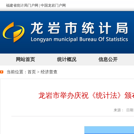
当前位置：
首页
>
经济普查
龙岩市举办庆祝《统计法》颁
来源： 日期：2