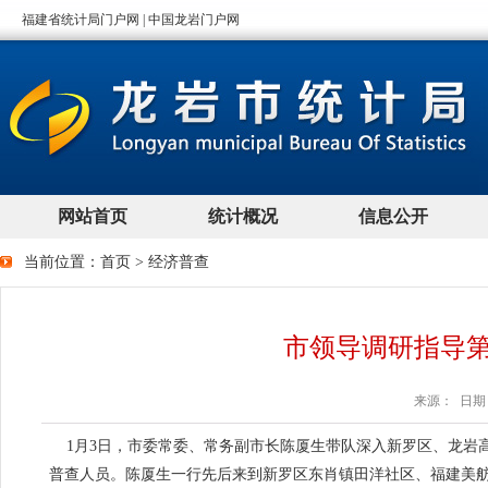
当前位置：
首页
>
经济普查
市领导调研指导
来源： 日期：2
1月3日，市委常委、常务副市长陈厦生带队深入新罗区、龙岩
普查人员。陈厦生一行先后来到新罗区东肖镇田洋社区、福建美