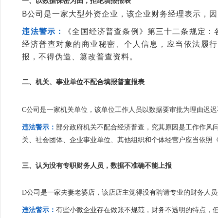
一、以数据保密为由，拒绝填报报表
B公司是一家大型外资企业，该企业财务经理表示，
违法警示：
《全国经济普查条例》第三十二条规定：
经济普查对象的商业秘密、个人信息，应当依法履行
报，不得伪造、篡改普查资料。
二、机关、事业单位不配合填报
普查报表
C公司是一家机关单位，该单位工作人员以数据要审批为理由迟
违法警示：
部分政府机关不配合经济普查，究其原因是工作作风
关、社会团体、企业事业单位、其他组织和个体经营户应当依照
三、认为没有专职财务人员，数据不准确不能上报
D公司是一家夫妻老婆店，该店店主觉得没有聘请专业的财务人
违法警示：
有些小微企业存在做账不规范，财务不透明的特点，