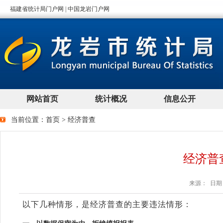
当前位置：
首页
>
经济普查
经济普
来源： 日期：2
以下几种情形，是经济普查的主要违法情形：