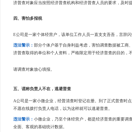
济普查对象应当按照经济普查机构和经济普查人员的要求，及时
四、害怕多报税
E公司是一家个体经营户，该单位工作人员一直支支吾吾，言辞
违法警示：
部分个体户基于自身利益考虑，害怕调查数据被工商
济普查取得的单位和个人资料，严格限定用于经济普查的目的，
请调查对象放心填报。
五、谎称负责人不在，逃避普查
A公司是一家小微企业，经普清查时登记在册。到了正式普查时
不愿在线拨打负责人电话，以为这样就可以逃避普查。
违法警示：
小微企业，乃至个体经营户，都是经济普查的重要调
全面、客观的基础统计数据。