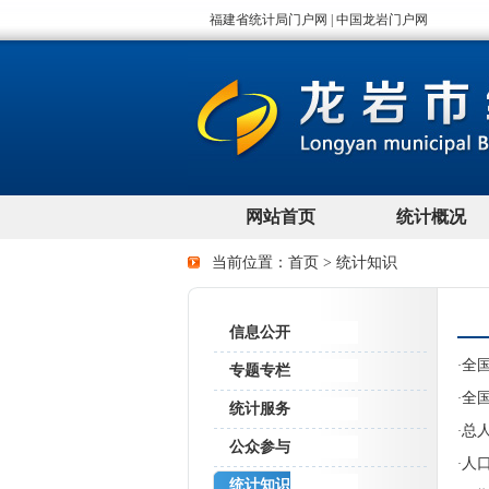
当前位置：
首页
>
统计知识
信息公开
全
·
专题专栏
全
·
统计服务
总
·
公众参与
人
·
统计知识