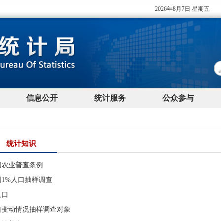
统计知识
国农业普查条例
国1%人口抽样调查
人口
口变动情况抽样调查对象