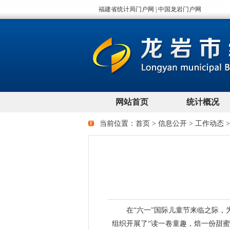
当前位置：
首页
>
信息公开
>
工作动态
在“六一”国际儿童节来临之际
组织开展了“读一卷童趣，焙一份甜蜜