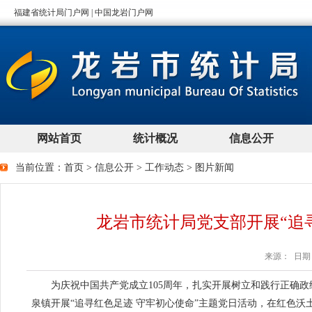
当前位置：
首页
>
信息公开
>
工作动态
>
图片新闻
龙岩市统计局党支部开展“追
来源： 日期：2
为庆祝中国共产党成立105周年，扎实开展树立和践行正确政绩
泉镇开展“追寻红色足迹 守牢初心使命”主题党日活动，在红色沃