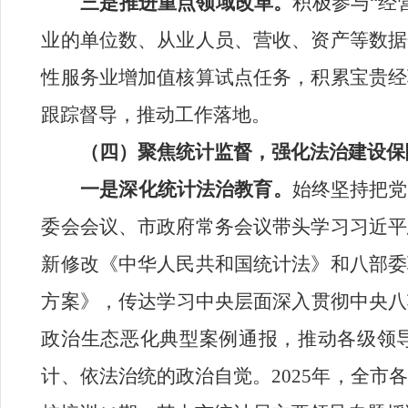
三是推进重点领域改革。
积极参与“经
业的单位数、从业人员、营收、资产等数据
性服务业增加值核算试点任务，积累宝贵经
跟踪督导，推动工作落地。
（四）聚焦统计监督，
强化法治建设保
一是
深化
统计法治教育
。
始终坚持把党
委会会议、市政府常务会议带头
学习习近平
新修改《中华人民共和国统计法》和
八部委
方案》，
传达学习中央层面深入贯彻中央八
政治生态恶化典型案例通报，
推动各级领
计、依法治统的政治自觉
。
2025
年，全市各