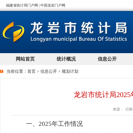
当前位置：
首页
>
信息公开
>
规划计划
龙岩市统计局202
来源： 日期：2
一、
202
5
年工作情况