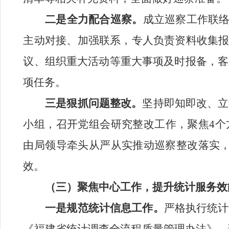
二是
全力
配合巡察。
成立巡察工作联络
主动对接、加强联系，专人负责资料收集报
议、组织重大活动等重大事项及时报备，客
项任务。
三是
狠抓
问题整改。
坚持即知即改、立
小组，召开党组会研究整改工作，聚焦
4
个
由局领导牵头从严从实推动巡察整改落实
效。
（三）聚焦中心工作，提升统计服务
效
一是
规范
统计信息工作
。
严格执行统计