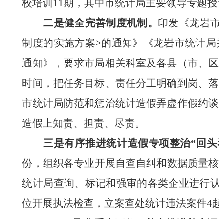
校培训
11
期，其中市统计局主要领导专题授
二是
健全
完善制度机制
。
印发《龙岩
制度的实施方案
>
的通知》《龙岩市统计局
通知》，要求市局相关科室及各县（市、区
时间，把任务目标、责任分工明确到岗、落
市统计局防范和惩治统计造假弄虚作假约谈
造假上知责、担责、尽责。
三是有序推进统计造假专项整治“回头
份
，组织各专业开展自查自纠和数据质量核
统计局查询、标记和强审的各类企业进行
位开展执法检查，立案查处统计违法案件
4