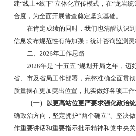
建“线上
+
线下”立体化宣传模式，在“龙岩
合度，为全面开展普查奠定坚实基础。
在
肯定成绩的同时，我们也清醒认识到
信息发布规范性有待加强
；
统计咨询监测灵
二、
2026
年工作思路
2026
年是“十五五”规划开局之年，迈
省、市及省局
工作部署，
完整准确全面贯彻
质量摆在更加突出位置，扎实做好各项工作
（一）以更高站位更严要求强化政治统
确政治方向，坚定拥护“两个确立”、坚决做
作重要讲话和重要指示批示精神
和
党中央关