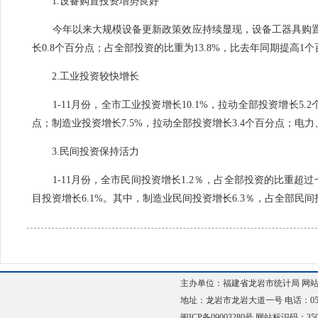
1.
设备购置投资增势良好
今年以来大规模设备更新政策效应持续显现，设备工器具购
长0
.8
个百分点；占全部投资的比重为
13.8%
，比去年同期提高
1
个
2.工业投资较快增长
1
-
11
月份，全市工业投资增长
10.1%
，拉动全部投资增长
5.2
点；制造业投资增长
7.5%
，拉动全部投资增长
3.4
个百分点；电力
3.
民间投资保持活力
1-11月份，全市民间投资增长1.2％，占全部投资的比重超
目投资增长6.1%。其中，制造业民间投资增长6.3％，占全部民间投