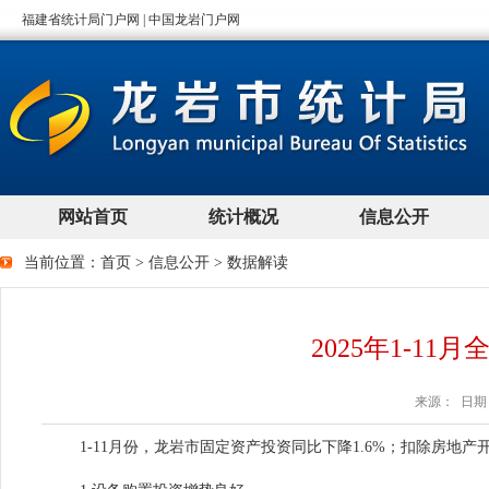
当前位置：
首页
>
信息公开
>
数据解读
2025年1-11
来源： 日期：2
1
-
11
月份，龙岩市固定资产投资同比下降
1.6%
；扣除房地产