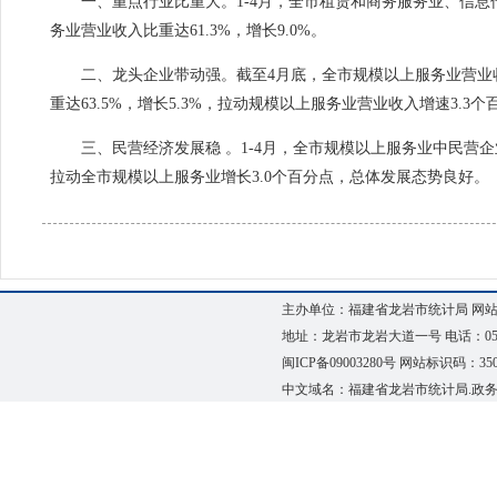
一、重点行业比重大。
1-4月
，全市
租赁和商务服务业、信息传
务业营业收入比重达61.3%，增长9.0%。
二、龙头企业带动强。
截至4月底，全市
规模以上服务业营业
重达
63.5%，
增长
5.3
%
，拉动
规模以上服务业营业收入
增速3.3个
三、民营经济发展稳 。
1-4月
，全市
规模以上服务业中民营企
拉动全市
规模以上
服务业
增长
3.0
个百分点，总体发展态势良好。