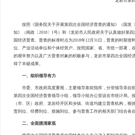
龙岩市第四次
按照《国务院关于开展第四次全国经济普查的通知》（国发〔20
知》（闽政〔2018〕1号）和《龙岩市人民政府关于认真做好第四
国经济普查。普查的标准时点为2018年12月31日，普查的时期
位、产业活动单位和个体经营户。按照国家、省、市统一部署，
的艰辛努力以及广大普查对象的积极参与，龙岩市第四次全国经
得了丰硕成果。
一、组织领导有力
市委、市政府高度重视，主要领导靠前指挥，分管领导亲自部署
第四次全国经济普查领导小组，领导小组办公室设在市统计局。按
（市、区）政府、龙岩经开区和乡镇、街道均建立普查机构，狠
责到位、经费到位、措施到位。参与普查工作的相关部门结合各
二、全面摸清家底