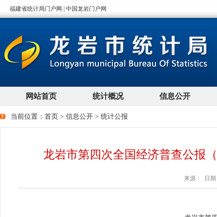
当前位置：
首页
>
信息公开
>
统计公报
龙岩市第四次全国经济普查公报（
来源： 日期：2