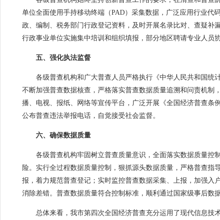
单位全面使用手持移动终端（PAD）采集数据，广泛应用行业代
政、编制、税务部门行政登记资料，及时开展名录比对、查疑补
行政事业单位实施集中培训和组织填报，部分地区聘请专业人员
五、强化执法监督
各级普查机构和广大普查人员严格执行《中华人民共和国统计
不断加强普查数据核查，严格落实普查数据质量追溯和问责机制
播、电视、报纸、网络等宣传平台，广泛开展《全国经济普查条
公布普查违法举报电话，自觉接受社会监督。
六、确保数据质量
各级普查机构牢固树立普查质量意识，全面落实数据质量控制
险。实行全过程数据质量控制，狠抓源头数据质量，严格普查指
报，着力规范普查登记；实时监控普查数据采集、上报，加强入
消除差错。普查数据质量符合控制标准，顺利通过国家级事后数
总体来看，我市第四次全国经济普查充分运用了现代信息技术