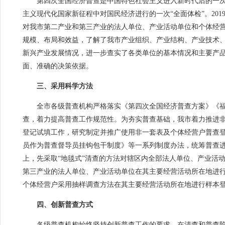
第四次全国经济普查是中国特色社会主义进入新时代后的一次
主义现代化国家新征程中对国民经济进行的一次“全面体检”。2019
对我市第二产业和第三产业的法人单位、产业活动单位和个体经
规模、布局和效益，了解了我市产业组织、产业结构、产业技术
新兴产业发展情况，进一步查实了各类单位的基本情况和主要产
面、准确的决策依据。
三、采用科学方法
全市各级普查机构严格落实《第四次全国经济普查方案》《福
查，着力提高普查工作规范性。为夯实普查基础，我市着力推进
登记试填工作，研究制定并推广使用非一套表及个体经营户普查
员作为普查督导员挂钩包干制度》等一系列制度办法，统筹普查
上，先采取“地毯式”清查的方法对辖区内全部法人单位、产业活
第三产业的法人单位、产业活动单位在其主要经营活动所在地进
个体经营户采用抽样调查方法在其主要经营活动所在地进行样本
四、创新普查方式
各级普查机构始终坚持创新普查工作的要求，在清查和普查阶