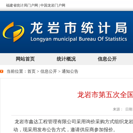
当前位置：
首页
>
信息公开
>
通知公告
龙岩市第五次全
来源： 日期：2
龙岩市鑫达工程管理有限公司
采用询价采购方式组织龙岩
动，现采用发布公告方式，邀请供应商参加报价。