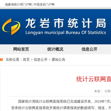
当前位置：
首页
>
信息公开
>
通知公告
统计云联网
来源： 日期：2
国家统计局统计云联网直报系统已完成建设开发。2024年7月20日零时起，
登录统计云联网直报系统开展统计调查报表的数据填写、报送，