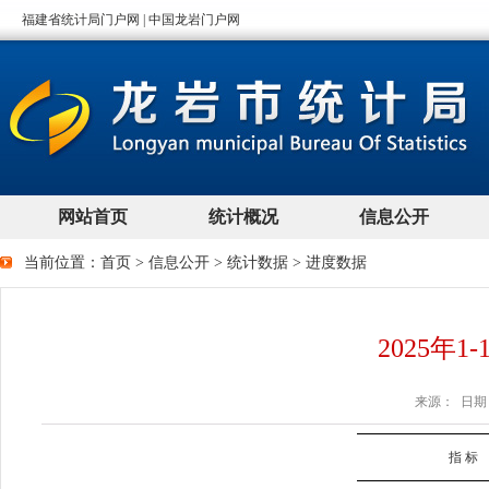
当前位置：
首页
>
信息公开
>
统计数据
>
进度数据
2025年
来源： 日期：2
指 标