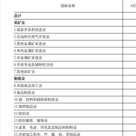
指标名称
4
总计
采矿业
1.煤炭开采和洗选业
2.石油和天然气开采业
3.黑色金属矿采选业
4.有色金属矿采选业
5.非金属矿采选业
6.开采专业及辅助性活动
7.其他采矿业
制造业
8.农副食品加工业
9.食品制造业
10.酒、饮料和精制茶制造业
11.烟草制品业
12.纺织业
13.纺织服装、服饰业
14.皮革、毛皮、羽毛及其制品和制鞋业
15.木材加工和木、竹、藤、棕、草制品业