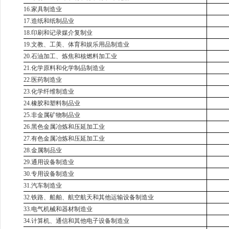
16.家具制造业
17.造纸和纸制品业
18.印刷和记录媒介复制业
19.文教、工美、体育和娱乐用品制造业
20.石油加工、炼焦和核燃料加工业
21.化学原料和化学制品制造业
22.医药制造业
23.化学纤维制造业
24.橡胶和塑料制品业
25.非金属矿物制品业
26.黑色金属冶炼和压延加工业
27.有色金属冶炼和压延加工业
28.金属制品业
29.通用设备制造业
30.专用设备制造业
31.汽车制造业
32.铁路、船舶、航空航天和其他运输设备制造业
33.电气机械和器材制造业
34.计算机、通信和其他电子设备制造业