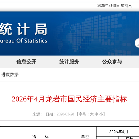
>
进度数据
2026年4月龙岩市国民经济主要指标
来源： 日期：2026-05-28 【字号：
大
中
小
】