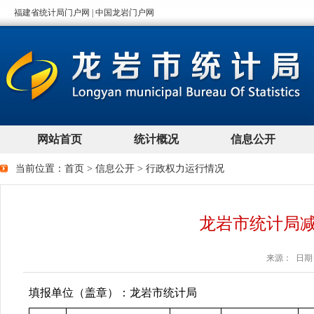
当前位置：
首页
>
信息公开
>
行政权力运行情况
龙岩市统计局
来源： 日期：2
填报单位（盖章）：龙岩市统计局