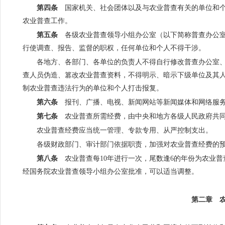
第四条
国家机关、社会团体以及与农业普查有关的单位和个
农业普查工作。
第五条
各级农业普查领导小组办公室（以下简称普查办公室
行使调查、报告、监督的职权，任何单位和个人不得干涉。
各地方、各部门、各单位的负责人不得自行修改普查办公室
查人员伪造、篡改农业普查资料，不得明示、暗示下级单位及其
制农业普查违法行为的单位和个人打击报复。
第六条
报刊、广播、电视、新闻网站等新闻媒体和网络服务
第七条
农业普查所需经费，由中央和地方各级人民政府共同
农业普查经费应当统一管理、专款专用、从严控制支出。
各级财政部门、审计部门依据职责，加强对农业普查经费的
第八条
农业普查每10年进行一次，尾数逢6的年份为农业普查
经国务院农业普查领导小组办公室批准，可以适当调整。
第二章 