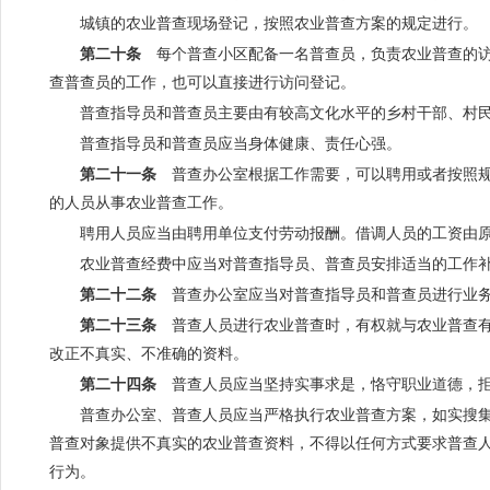
城镇的农业普查现场登记，按照农业普查方案的规定进行。
第二十条
每个普查小区配备一名普查员，负责农业普查的访
查普查员的工作，也可以直接进行访问登记。
普查指导员和普查员主要由有较高文化水平的乡村干部、村
普查指导员和普查员应当身体健康、责任心强。
第二十一条
普查办公室根据工作需要，可以聘用或者按照规
的人员从事农业普查工作。
聘用人员应当由聘用单位支付劳动报酬。借调人员的工资由
农业普查经费中应当对普查指导员、普查员安排适当的工作
第二十二条
普查办公室应当对普查指导员和普查员进行业务
第二十三条
普查人员进行农业普查时，有权就与农业普查有
改正不真实、不准确的资料。
第二十四条
普查人员应当坚持实事求是，恪守职业道德，拒
普查办公室、普查人员应当严格执行农业普查方案，如实搜
普查对象提供不真实的农业普查资料，不得以任何方式要求普查
行为。