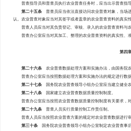
普查指导员和普查员执行农业普查任务时，应当出示普查指
第二十五条
普查员应当依法直接访问农业普查对象，当场进
认。农业普查对象应当对其签字或者盖章的农业普查资料的真实
普查人员应当对其负责登记、审核、录入的农业普查资料与
普查办公室应当对其加工、整理的农业普查资料的真实性、
第四
第二十六条
农业普查数据处理方案和实施办法，由国务院农
普查办公室应当按照数据处理方案和实施办法的规定进行数
第二十七条
国务院农业普查领导小组办公室应当建立健全农
第二十八条
国家建立农业普查数据质量控制制度。
普查办公室应当按照农业普查数据质量控制制度有关要求，
第二十九条
普查人员实行质量控制工作责任制。
普查人员应当按照农业普查方案的规定对农业普查数据进行
第三十条
国务院农业普查领导小组办公室制定农业普查事后