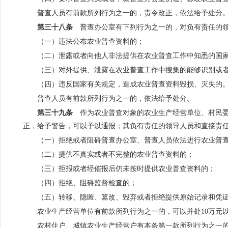
普查人员有前款所列行为之一的，责令改正，依法给予处分
第三十八条
普查办公室有下列行为之一的，对负有责任的领
（一）违法公布农业普查资料的；
（二）泄露或者向他人非法提供在农业普查工作中知悉的国
（三）对外提供、泄露在农业普查工作中搜集的能够识别或
（四）违反国家有关规定，造成农业普查资料毁损、灭失的
普查人员有前款所列行为之一的，依法给予处分。
第三十九条
作为农业普查对象的农业生产经营单位、村民委
正，给予警告，可以予以通报；其负有责任的领导人员和直接责
（一）拒绝或者阻碍普查办公室、普查人员依法进行农业普
（二）提供不真实或者不完整的农业普查资料的；
（三）拒报或者经催报后仍未按时提供农业普查资料的；
（四）拒绝、阻碍监督检查的；
（五）转移、隐匿、篡改、毁弃或者拒绝提供原始记录和凭
农业生产经营单位有前款所列行为之一的，可以并处10万元以
农村住户、城镇农业生产经营户有本条第一款所列行为之一