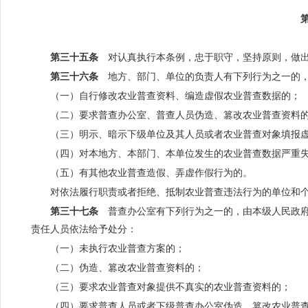
第三十五条
对认真执行本条例，忠于职守，坚持原则，做出
第三十六条
地方、部门、单位的负责人有下列行为之一的，
（一）自行修改农业普查资料、编造虚假农业普查数据的；
（二）要求普查办公室、普查人员伪造、篡改农业普查资料
（三）明示、暗示下级单位及其人员或者农业普查对象填报
（四）对本地方、本部门、本单位发生的农业普查数据严重
（五）有其他农业普查造假、弄虚作假行为的。
对依法履行职责或者拒绝、抵制农业普查违法行为的单位和
第三十七条
普查办公室有下列行为之一的，由本级人民政府
责任人员依法给予处分：
（一）未执行农业普查方案的；
（二）伪造、篡改农业普查资料的；
（三）要求农业普查对象提供不真实的农业普查资料的；
（四）要求普查人员或者下级普查办公室伪造、篡改农业普