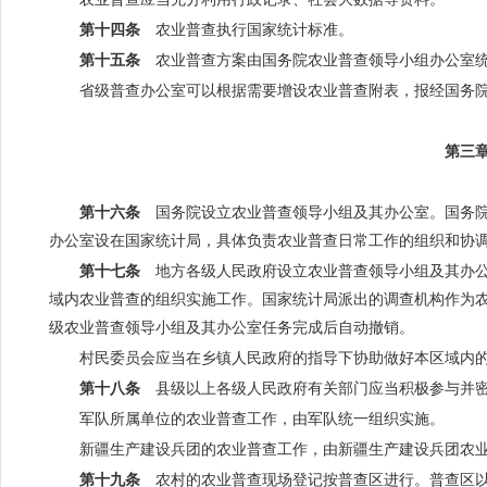
第十四条
农业普查执行国家统计标准。
第十五条
农业普查方案由国务院农业普查领导小组办公室统
省级普查办公室可以根据需要增设农业普查附表，报经国务
第三
第十六条
国务院设立农业普查领导小组及其办公室。国务院
办公室设在国家统计局，具体负责农业普查日常工作的组织和协
第十七条
地方各级人民政府设立农业普查领导小组及其办公
域内农业普查的组织实施工作。国家统计局派出的调查机构作为
级农业普查领导小组及其办公室任务完成后自动撤销。
村民委员会应当在乡镇人民政府的指导下协助做好本区域内
第十八条
县级以上各级人民政府有关部门应当积极参与并密
军队所属单位的农业普查工作，由军队统一组织实施。
新疆生产建设兵团的农业普查工作，由新疆生产建设兵团农
第十九条
农村的农业普查现场登记按普查区进行。普查区以