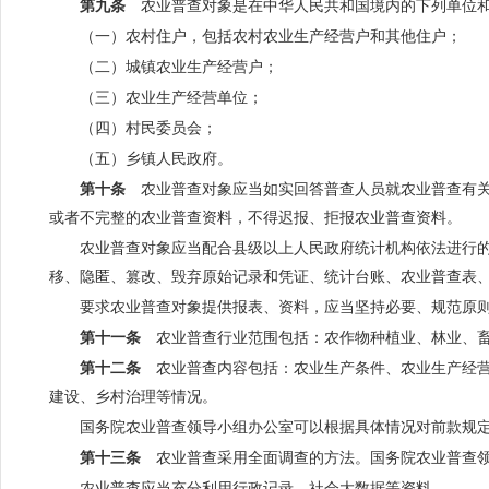
第九条
农业普查对象是在中华人民共和国境内的下列单位
（一）农村住户，包括农村农业生产经营户和其他住户；
（二）城镇农业生产经营户；
（三）农业生产经营单位；
（四）村民委员会；
（五）乡镇人民政府。
第十条
农业普查对象应当如实回答普查人员就农业普查有关
或者不完整的农业普查资料，不得迟报、拒报农业普查资料。
农业普查对象应当配合县级以上人民政府统计机构依法进行
移、隐匿、篡改、毁弃原始记录和凭证、统计台账、农业普查表
要求农业普查对象提供报表、资料，应当坚持必要、规范原
第十一条
农业普查行业范围包括：农作物种植业、林业、畜
第十二条
农业普查内容包括：农业生产条件、农业生产经营
建设、乡村治理等情况。
国务院农业普查领导小组办公室可以根据具体情况对前款规
第十三条
农业普查采用全面调查的方法。国务院农业普查领
农业普查应当充分利用行政记录、社会大数据等资料。