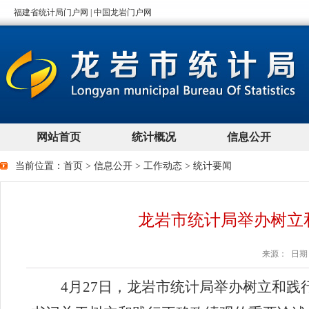
当前位置：
首页
>
信息公开
>
工作动态
>
统计要闻
龙岩市统计局举办树立
来源： 日期：2
4月
27
日，龙岩市统计局举办树立和践