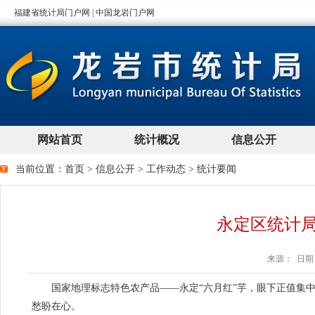
当前位置：
首页
>
信息公开
>
工作动态
>
统计要闻
永定区统计
来源： 日期：2
国家地理标志特色农产品——永定“六月红”芋，眼下正值集
愁盼在心。