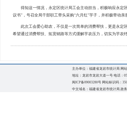
得知这一情况，永定区统计局工会主动担当，积极响应永定区总
议书”，号召全局干部职工带头采购“六月红”芋子，并积极带动
此次工会爱心助农，不仅是一次简单的消费帮扶，更是永定
希望通过消费帮扶、拓宽销路等方式缓解芋农压力，切实为芋农