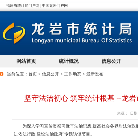
当前位置：
首页
>
信息公开
>
工作动态
>
最新发布
坚守法治初心 筑牢统计根基 --
来源： 日期：2
为深入学习宣传贯彻习近平法治思想,提高社会各界
对法治政
进依法行政 建设法治政府”专题访谈节目。