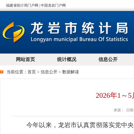
当前位置：
首页
>
信息公开
>
数据解读
2026年1
来源： 日期：2
今年以来，龙岩市认真贯彻落实党中央