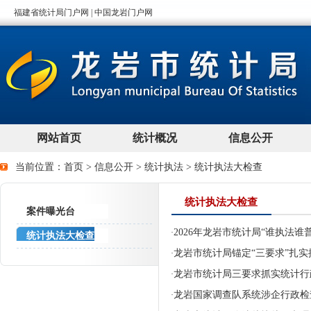
当前位置：
首页
>
信息公开
>
统计执法
>
统计执法大检查
统计执法大检查
案件曝光台
2026年龙岩市统计局“谁执法谁
·
统计执法大检查
龙岩市统计局锚定“三要求”扎实推
·
龙岩市统计局三要求抓实统计行
·
龙岩国家调查队系统涉企行政检
·