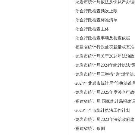
龙岩市统计局依法从快从严办理
·
涉企行政检查频次上限
·
涉企行政检查标准清单
·
涉企行政检查主体
·
涉企行政检查事项及检查依据
·
福建省统计行政处罚裁量权基准
·
龙岩市统计局关于2024年法治
·
龙岩市统计局2024年统计执法
·
龙岩市统计局三举措“典”燃学法
·
2024年龙岩市统计局“谁执法谁
·
龙岩市统计局2025年度涉企行
·
福建省统计局 国家统计局福建
·
2023年全市统计执法工作计划
·
龙岩市统计局2023年法治政府
·
福建省统计条例
·