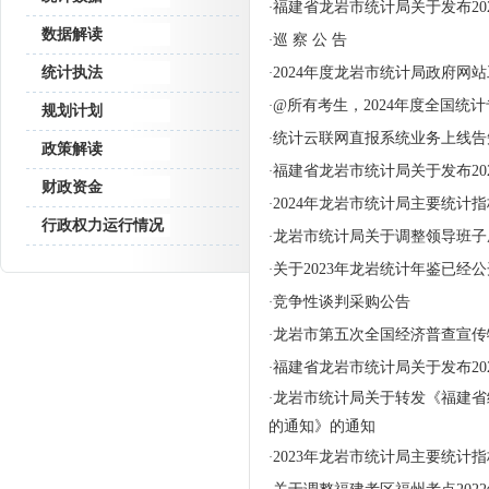
福建省龙岩市统计局关于发布2
·
数据解读
巡 察 公 告
·
统计执法
2024年度龙岩市统计局政府网
·
@所有考生，2024年度全国统
·
规划计划
统计云联网直报系统业务上线告
·
政策解读
福建省龙岩市统计局关于发布2
·
财政资金
2024年龙岩市统计局主要统计
·
行政权力运行情况
龙岩市统计局关于调整领导班子
·
关于2023年龙岩统计年鉴已经
·
竞争性谈判采购公告
·
龙岩市第五次全国经济普查宣传
·
福建省龙岩市统计局关于发布2
·
龙岩市统计局关于转发《福建省
·
的通知》的通知
2023年龙岩市统计局主要统计
·