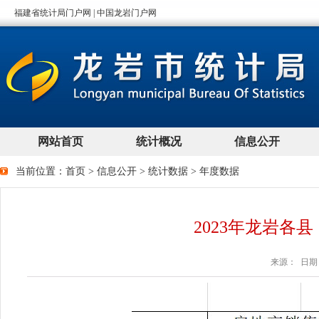
当前位置：
首页
>
信息公开
>
统计数据
>
年度数据
2023年龙岩各
来源： 日期：2