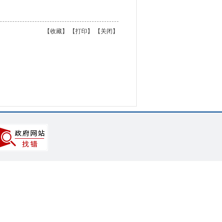
【
收藏
】 【
打印
】 【
关闭
】