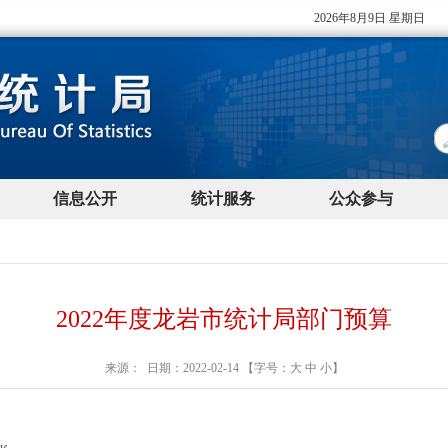
2022年度龙岩市统计局部门预算
来源： 日期：2022-02-14 【字号：
大
中
小
】