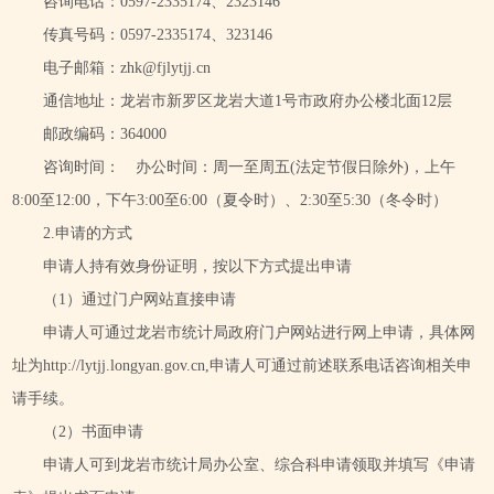
咨询电话：0597-2335174、2323146
传真号码：0597-2335174、323146
电子邮箱：zhk@fjlytjj.cn
通信地址：龙岩市新罗区龙岩大道1号市政府办公楼北面12层
邮政编码：364000
咨询时间： 办公时间：周一至周五(法定节假日除外)，上午
8:00至12:00，下午3:00至6:00（夏令时）、2:30至5:30（冬令时）
2.申请的方式
申请人持有效身份证明，按以下方式提出申请
（1）通过门户网站直接申请
申请人可通过龙岩市统计局政府门户网站进行网上申请，具体网
址为http://lytjj.longyan.gov.cn,申请人可通过前述联系电话咨询相关申
请手续。
（2）书面申请
申请人可到龙岩市统计局办公室、综合科申请领取并填写《申请