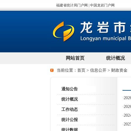
当前位置：
首页
>
信息公开
>
财政资金
通知公告
20
·
统计概况
20
·
工作动态
2
·
统计公报
2
·
统计数据