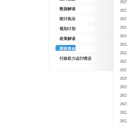
20
·
数据解读
20
·
统计执法
20
·
2
·
规划计划
20
·
政策解读
20
·
财政资金
20
·
行政权力运行情况
20
·
20
·
20
·
20
·
20
·
20
·
2
·
20
·