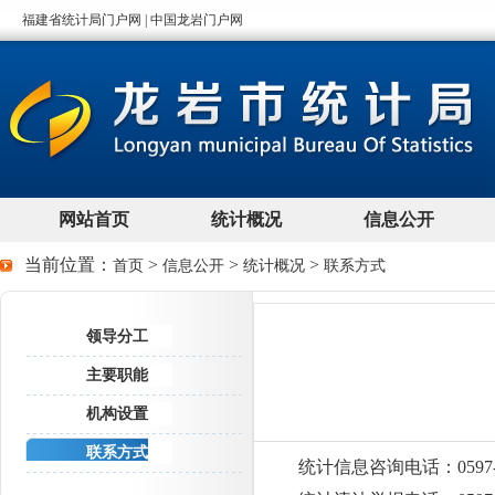
当前位置：
>
>
>
首页
信息公开
统计概况
联系方式
领导分工
主要职能
机构设置
联系方式
统计信息咨询电话：0597-23