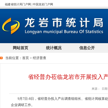
当前位置：
首页
>
经济普查
省经普办莅临龙岩市开展投入
来源： 日期：2
9月7日-8日，省经普办投入产出调查组组长、省统计局核算
企业调研工作。