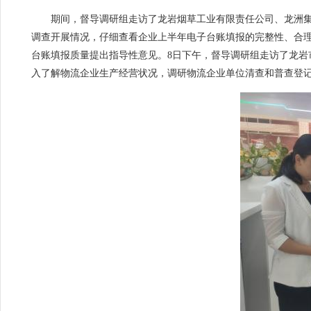
期间，督导调研组走访了龙岩烟草工业有限责任公司、龙洲集团
调查开展情况，仔细查看企业上半年电子台账填报的完整性、合
台账填报质量提出指导性意见。8日下午，督导调研组走访了龙
入了解物流企业生产经营状况，调研物流企业单位清查和普查登