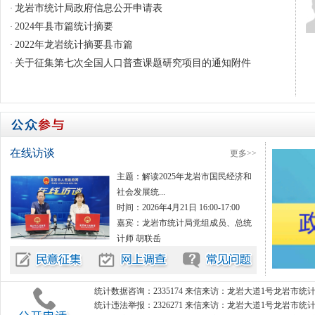
龙岩市统计局政府信息公开申请表
·
2024年县市篇统计摘要
·
2022年龙岩统计摘要县市篇
·
关于征集第七次全国人口普查课题研究项目的通知附件
·
在线访谈
更多>>
主题：
解读2025年龙岩市国民经济和
社会发展统...
时间：2026年4月21日 16:00-17:00
嘉宾：龙岩市统计局党组成员、总统
计师 胡联岳
统计数据咨询：2335174 来信来访：龙岩大道1号龙岩市统计局
统计违法举报：2326271 来信来访：龙岩大道1号龙岩市统计局1246室