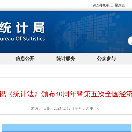
祝《统计法》颁布40周年暨第五次全国经
来源： 日期：2023-12-12 【字号：
大
中
小
】