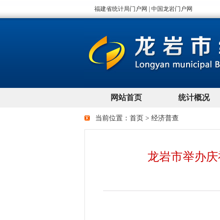
当前位置：
首页
>
经济普查
龙岩市举办庆