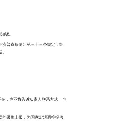
门知晓。
经济普查条例》第三十三条规定：经
据。
不在，也不肯告诉负责人联系方式，也
据的采集上报，为国家宏观调控提供