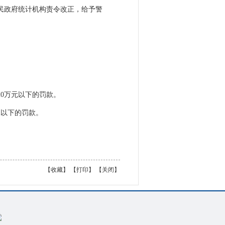
民政府统计机构责令改正，给予警
0万元以下的罚款。
元以下的罚款。
【
收藏
】 【
打印
】 【
关闭
】