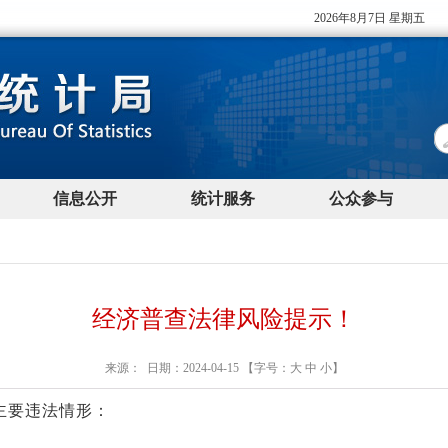
经济普查法律风险提示！
来源： 日期：2024-04-15 【字号：
大
中
小
】
主要违法情形：