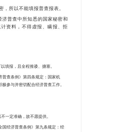
密，所以不能填报普查报表。
经济普查中所知悉的国家秘密和
统计资料，不得虚报、瞒报、拒
可以填报，且全程推诿、搪塞。
济普查条例》第四条规定：国家机
积极参与并密切配合经济普查工作。
以不一定准确，故不愿提供。
全国经济普查条例》第九条规定：经