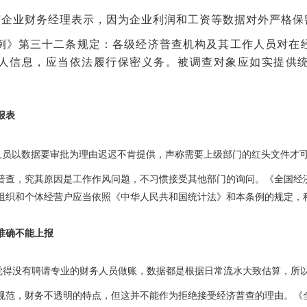
该企业财务经理表示，因为企业利润和工资等数据对外严格保
例》第三十二条规定：各级经济普查机构及其工作人员对在
人信息，应当依法履行保密义务。被调查对象应如实提供
。
报表
人员以数据要审批为理由迟迟不肯提供，声称需要上级部门的红头文件才
普查，究其原因是工作作风问题，不习惯接受其他部门的询问。《全国经
组织和个体经营户应当依照《中华人民共和国统计法》和本条例的规定，
准确不能上报
觉得没有聘请专业的财务人员做账，数据都是根据日常流水大致估算，所
规范，财务不透明的特点，但这并不能作为拒绝接受经济普查的理由。《