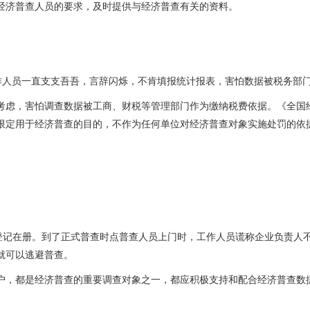
经济普查人员的要求，及时提供与经济普查有关的资料。
作人员一直支支吾吾，言辞闪烁，不肯填报统计报表，害怕数据被税务部
考虑，害怕调查数据被工商、财税等管理部门作为缴纳税费依据。《全国
限定用于经济普查的目的，不作为任何单位对经济普查对象实施处罚的依
登记在册。到了正式普查时点普查人员上门时，工作人员谎称企业负责人
就可以逃避普查。
户，都是经济普查的重要调查对象之一，都应积极支持和配合经济普查数