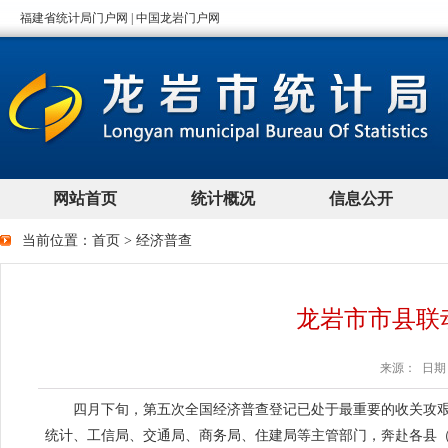
当前位置：
首页
>
经济普查
龙岩市市县联
来源： 日期：2
四月下旬，第五次全国经济普查登记已处于最重要的收关攻艰
统计、工信局、交通局、商务局、住建局等主管部门，奔赴各县