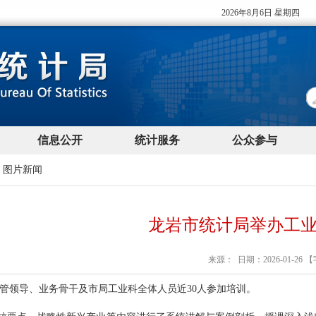
>
图片新闻
龙岩市统计局举办工
来源： 日期：2026-01-26 
管领导、业务骨干及市局工业科全体人员
近
30人
参加培训。