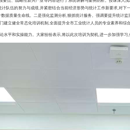
核要点、
战略性新兴产业等内容进行了系统讲解与案例剖析。授课深入浅
计队伍的努力与成绩,并紧密结合当前经济形势与统计工作新要求,对下一
计数据质量生命线
。二是
强化监测分析,狠抓统计服务。强调要提升统计监
门建立健全常态化培训机制,全面提升全市工业统计人员的专业素养和综
论水平和实操能力。大家纷纷表示,将以此次培训为契机,进一步加强学习,