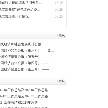
践行正确政绩观学习教育...
07-10
支部开展“追寻红色足迹...
06-29
5月龙岩市经济运行情况
06-25
[更多]
市国民经济和社会发展统计公报
国经济普查公报（第六号）——部...
国经济普查公报（第五号） ——...
国经济普查公报（第四号） ——...
国经济普查公报（第三号） ——...
[更多]
25年工作总结及2026年工作思路
24年工作总结及2025年工作思路
统计工作总结和2024年思路