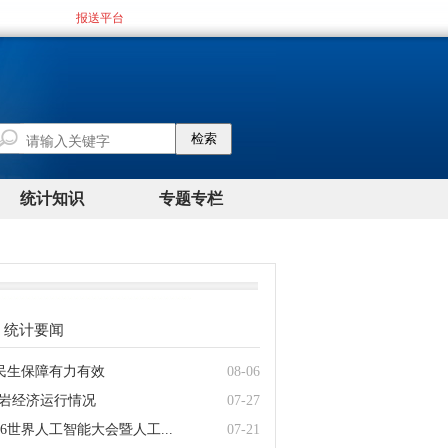
统计要闻
年民生保障有力有效
08-06
月龙岩经济运行情况
07-27
26世界人工智能大会暨人工...
07-21