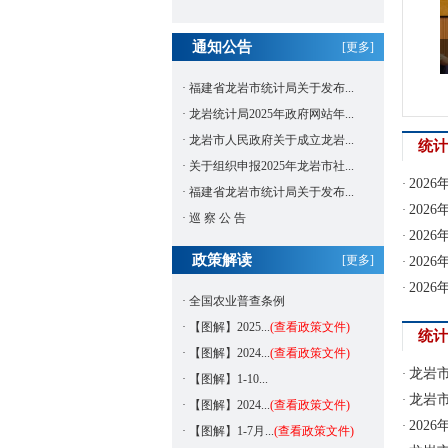
通知公告
[更多]
·
福建省龙岩市统计局关于发布...
·
龙岩统计局2025年政府网站年...
·
龙岩市人民政府关于成立龙岩...
统计
·
关于组织申报2025年龙岩市社...
202
·
·
福建省龙岩市统计局关于发布...
202
·
·
巡 察 公 告
202
·
政策解读
[更多]
202
·
202
·
·
全国农业普查条例
·
【图解】2025...
(查看政策文件)
统计
·
【图解】2024...
(查看政策文件)
龙岩市
·
·
【图解】1-10...
龙岩市
·
·
【图解】2024...
(查看政策文件)
202
·
·
【图解】1-7月...
(查看政策文件)