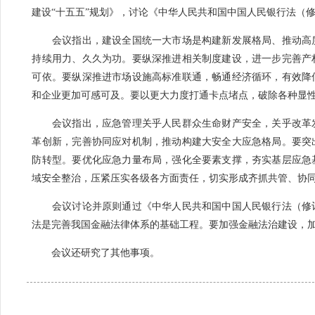
建设“十五五”规划》，讨论《中华人民共和国中国人民银行法（
会议指出，建设全国统一大市场是构建新发展格局、推动高质
持续用力、久久为功。要纵深推进相关制度建设，进一步完善产
可依。要纵深推进市场设施高标准联通，畅通经济循环，有效降
和企业更加可感可及。要以更大力度打通卡点堵点，破除各种显
会议指出，应急管理关乎人民群众生命财产安全，关乎改革发
革创新，完善协同应对机制，推动构建大安全大应急格局。要突
防转型。要优化应急力量布局，强化全要素支撑，夯实基层应急
域安全整治，压紧压实各级各方面责任，切实形成齐抓共管、协
会议讨论并原则通过《中华人民共和国中国人民银行法（修订
法是完善我国金融法律体系的基础工程。要加强金融法治建设，
会议还研究了其他事项。