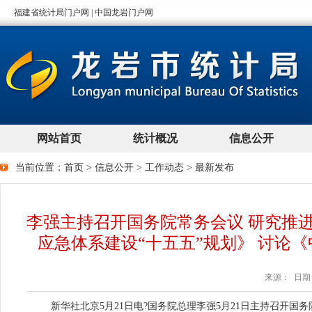
当前位置：
首页
>
信息公开
>
工作动态
>
最新发布
李强主持召开国务院常务会议 研究推
应急体系建设“十五五”规划》 讨论
来源： 日期：2
新华社北京5月21日电?国务院总理李强5月21日主持召开国