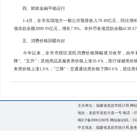
四、财政金融平稳运行
1-4月，全市实现地方一般公共预算收入78.49亿元，同比增长
项存款余额3890.95亿元，增长7.9%。本外币各项贷款余额4138.6
五、消费价格回暖向好
今年以来，全市市辖区居民消费价格降幅逐月收窄，由年初下
降”。“五升”：其他用品及服务类价格上涨10.4％，医疗保健类价
务类价格上涨1.0％；“三降”：交通通信类价格下降0.6％，居住类