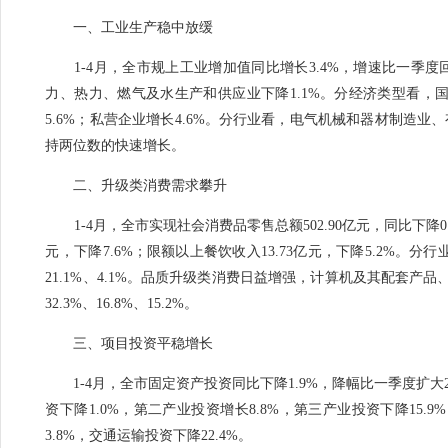
一、
工业生产稳中放缓
1-4
月，全市规上工业增加值同比增长3.4%，增速比一季度回
力、热力、燃气及水生产和供应业下降1.1%。
分经济类型看，
国
5.6%；私营企业增长4.6%。
分行业看，
电气机械和器材制造业、
持两位数的快速增长。
二、升级类消费需求攀升
1-4月，全市实现社会消费品零售总额502.90亿元，同比下降
元，下降7.6%；限额以上餐饮收入13.73亿元，下降5.2%。
21.1%、4.1%。品质升级类消费日益增强，计算机及其配套产
32.3%、16.8%、15.2%。
三、
项目投资平稳增长
1-4月，全市固定资产投资同比下降1.9%，降幅比一季度扩大
资下降1.0%，第二产业投资增长8.8%，第三产业投资下降15.9
3.8%，交通运输投资下降22.4%。