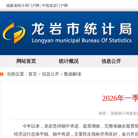
当前位置：
首页
>
信息公开
>
数据解读
2026年
来源： 国家统计局龙岩调查
今年以来，龙岩坚持稳中求进、提质增效，完整准确全面贯彻
经济运行总体平稳、稳中有进，主要民生指标开局良好，奋力开