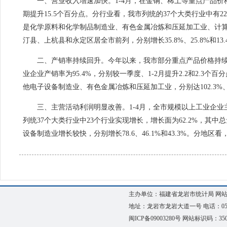
一、营业收入增速加快。
1
-4月，在金铜、稀土等重点产品价
期提升15.5个百分点。分行业看，我市列统的37个大类行业中有
是化学原料和化学制品制造业、有色金属冶炼和压延加工业、计算机、
汀县、上杭县和永定区居全市前列，分别增长35.8%、25.8%和13.
二、产销率持续回升。
今年以来，我市部分重点产品价格持续
业企业产销率为95.4%，分别较一季度、1-2月提升2.2和2.
他电子设备制造业、有色金属冶炼和压延加工业，分别达102.3%、97
三、主营活动利润明显改善。
1-4月，全市规模以上工业企业
列统37个大类行业中23个行业实现增长，增长面为62.2%，
其中总
设备制造业增长较快，分别增长78.6、46.1%和43.3%。
分地区看，