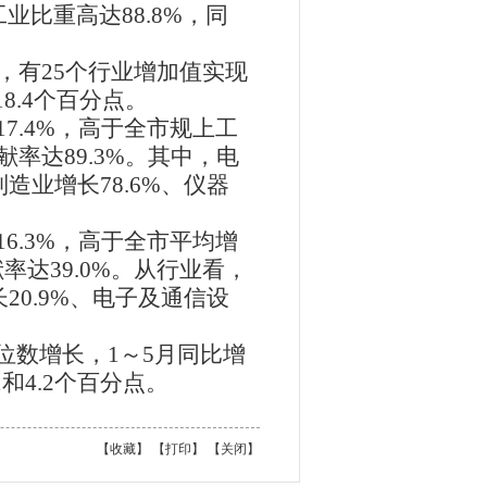
业比重高达88.8%，同
，有25个行业增加值实现
8.4个百分点。
7.4%，高于全市规上工
率达89.3%。其中，电
造业增长78.6%、仪器
6.3%，高于全市平均增
率达39.0%。从行业看，
20.9%、电子及通信设
位数增长，1～5月同比增
1和4.2个百分点。
【
收藏
】 【
打印
】 【
关闭
】