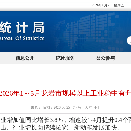
2026年1～5月龙岩市规模以上工业稳中有
来源： 日期：2026-06-25 【字号：
大
中
小
】
业增加值同比增长3.8%，增速较1-4月提升0.
突出、行业增长面持续拓宽、新动能发展加快。