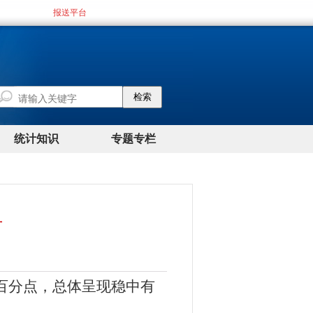
升
4个百分点，总体呈现稳中有