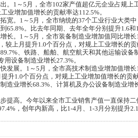
突出。
1～5月，全市102家产值超亿元企业占规上工
上工业增加值增长的贡献率达112.5%。
续拓宽。
1～5月，全市纳统的37个工业行业大类中
65.8%。比去年同期、去年全年分别提升1.6和1
跑增长。
1～5月，全市装备制造业增加值同比增长1
点，较上月提升1.0个百分点，对规上工业增长的贡献
9.7%、铁路、船舶、航空航天和其他运输设备制
专用设备制造业增长27.3%。
加快发展。
1～5月，全市高技术制造业增加值增长1
-4月提升1.0个百分点，对规上工业增加值增长的贡献
造业增长68.3%、计算机及办公设备制造业增长
稳步提高。
今年以来全市工业销售产值一直保持二
7.4%，创年内新高，比1-4月、1-3月分别提升2.