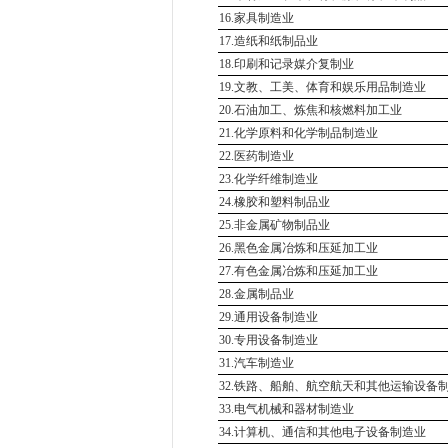
16.家具制造业
17.造纸和纸制品业
18.印刷和记录媒介复制业
19.文教、工美、体育和娱乐用品制造业
20.石油加工、炼焦和核燃料加工业
21.化学原料和化学制品制造业
22.医药制造业
23.化学纤维制造业
24.橡胶和塑料制品业
25.非金属矿物制品业
26.黑色金属冶炼和压延加工业
27.有色金属冶炼和压延加工业
28.金属制品业
29.通用设备制造业
30.专用设备制造业
31.汽车制造业
32.铁路、船舶、航空航天和其他运输设备
33.电气机械和器材制造业
34.计算机、通信和其他电子设备制造业