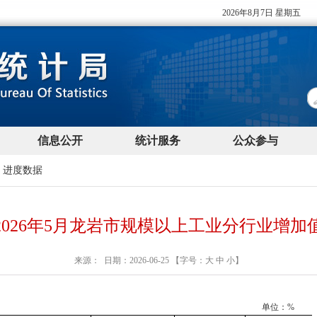
>
进度数据
2026年5月龙岩市规模以上工业分行业增加
来源： 日期：2026-06-25 【字号：
大
中
小
】
单位：%